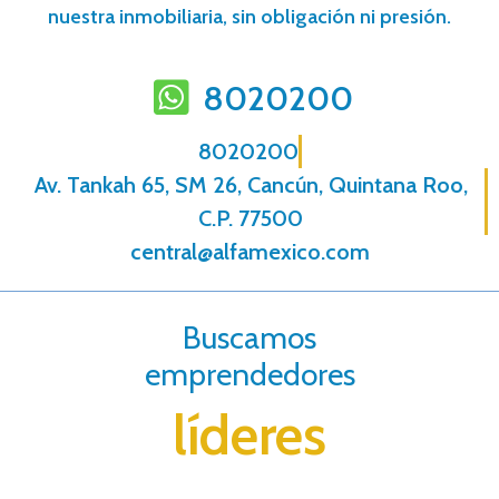
nuestra inmobiliaria, sin obligación ni presión.
8020200
8020200
Av. Tankah 65, SM 26, Cancún, Quintana Roo,
C.P. 77500
central@alfamexico.com
Buscamos
emprendedores
líderes