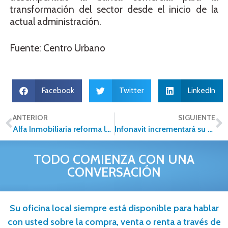
transformación del sector desde el inicio de la
actual administración.
Fuente: Centro Urbano
Facebook
Twitter
LinkedIn
ANTERIOR
SIGUIENTE
Alfa Inmobiliaria reforma la negociación inmobiliaria, sentando cara a cara a compradores y vendedores
Infonavit incrementará su oferta e inversión en 2017
TODO COMIENZA CON UNA
CONVERSACIÓN
Su oficina local siempre está disponible para hablar
con usted sobre la compra, venta o renta a través de