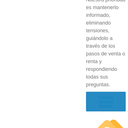
es mantenerlo
informado,
eliminando
tensiones,
guiándolo a
través de los
pasos de venta o
renta y
respondiendo
todas sus
preguntas.
Conoce
nuestra
historia