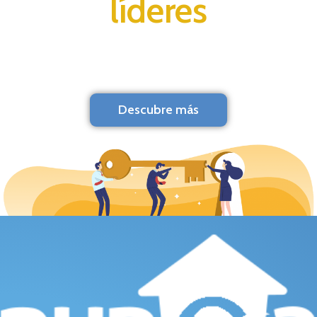
líderes
Descubre más