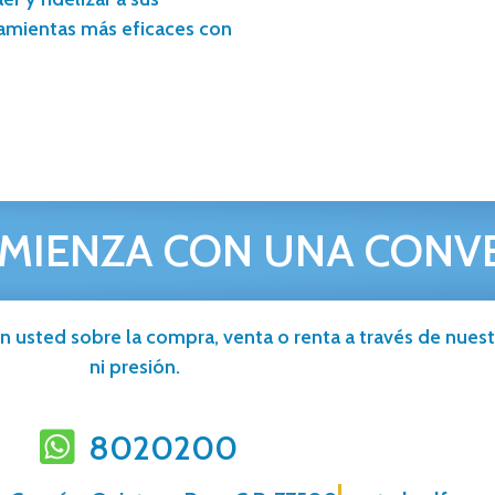
ramientas más eficaces con
MIENZA CON UNA CONV
n usted sobre la compra, venta o renta a través de nuestr
ni presión.
8020200