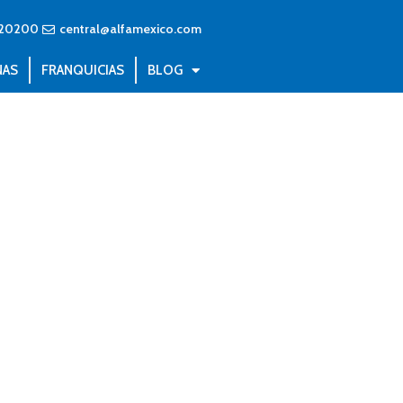
20200
central@alfamexico.com
NAS
FRANQUICIAS
BLOG