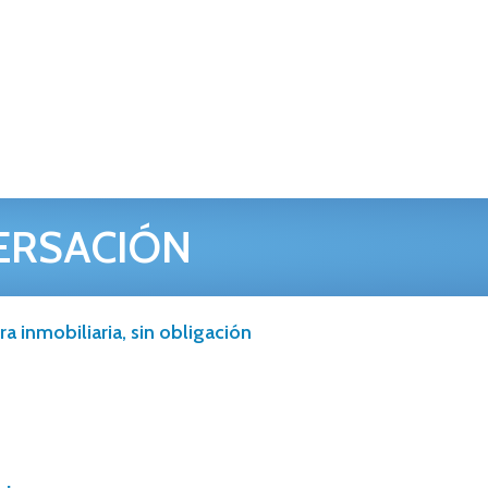
ERSACIÓN
a inmobiliaria, sin obligación