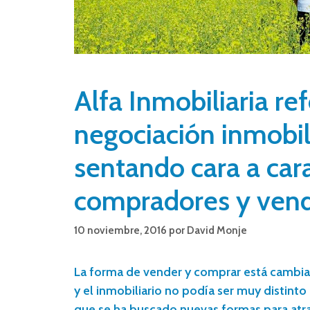
Alfa Inmobiliaria re
negociación inmobili
sentando cara a car
compradores y ven
10 noviembre, 2016
por
David Monje
La forma de vender y comprar está cambia
y el inmobiliario no podía ser muy distinto
que se ha buscado nuevas formas para atrae