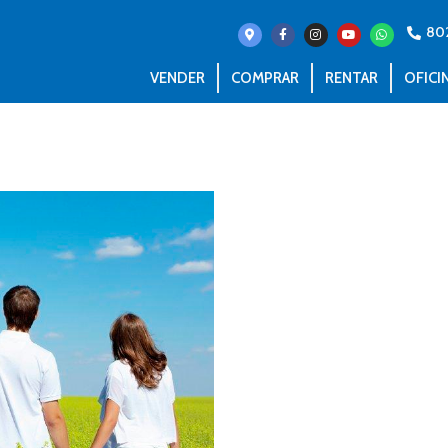
80
VENDER
COMPRAR
RENTAR
OFICI